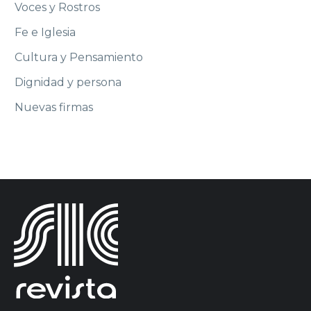
Voces y Rostros
Fe e Iglesia
Cultura y Pensamiento
Dignidad y persona
Nuevas firmas