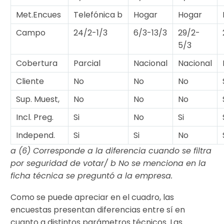
Met.Encues
Telefónica b
Hogar
Hogar
Campo
24/2-1/3
6/3-13/3
29/2-
5/3
Cobertura
Parcial
Nacional
Nacional
Cliente
No
No
No
Sup. Muest,
No
No
No
Incl. Preg.
Si
No
Si
Independ.
Si
Si
No
a (6) Corresponde a la diferencia cuando se filtra
por seguridad de votar/ b No se menciona en la
ficha técnica se preguntó a la empresa.
Como se puede apreciar en el cuadro, las
encuestas presentan diferencias entre sí en
cuanto a distintos parámetros técnicos. Las