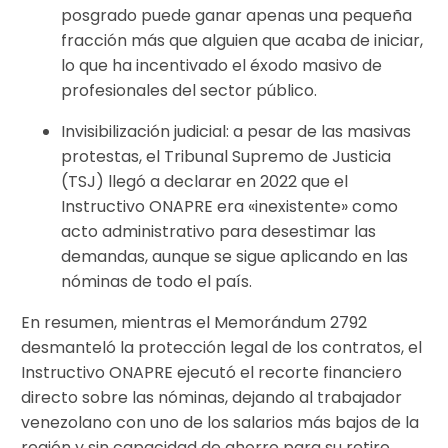
posgrado puede ganar apenas una pequeña
fracción más que alguien que acaba de iniciar,
lo que ha incentivado el éxodo masivo de
profesionales del sector público.
Invisibilización judicial: a pesar de las masivas
protestas, el Tribunal Supremo de Justicia
(TSJ) llegó a declarar en 2022 que el
Instructivo ONAPRE era «inexistente» como
acto administrativo para desestimar las
demandas, aunque se sigue aplicando en las
nóminas de todo el país.
En resumen, mientras el Memorándum 2792
desmanteló la protección legal de los contratos, el
Instructivo ONAPRE ejecutó el recorte financiero
directo sobre las nóminas, dejando al trabajador
venezolano con uno de los salarios más bajos de la
región y sin capacidad de ahorro para su retiro,