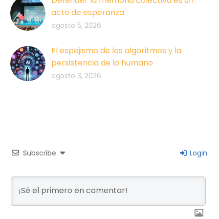
Defender la memoria colectiva es un
acto de esperanza
agosto 5, 2026
El espejismo de los algoritmos y la
persistencia de lo humano
agosto 3, 2026
Subscribe
Login