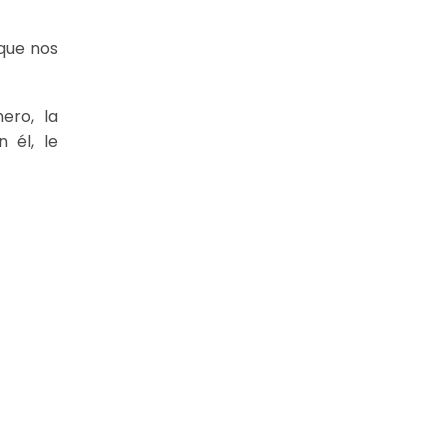
que nos
ero, la
 él, le