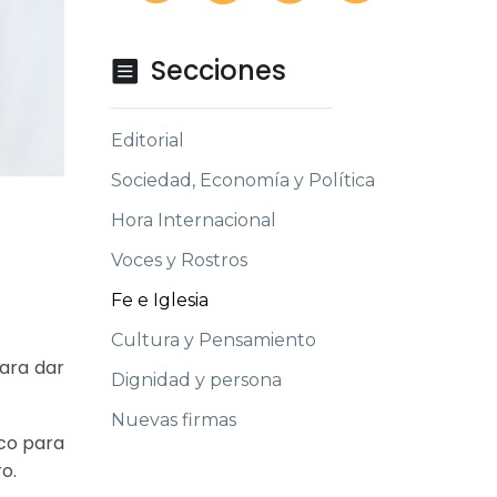
Secciones

Editorial
Sociedad, Economía y Política
Hora Internacional
Voces y Rostros
Fe e Iglesia
Cultura y Pensamiento
para dar
Dignidad y persona
Nuevas firmas
oco para
o.