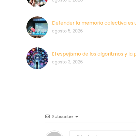
agosto 5, 2026
Defender la memoria colectiva es 
agosto 5, 2026
El espejismo de los algoritmos y la
agosto 3, 2026
Subscribe