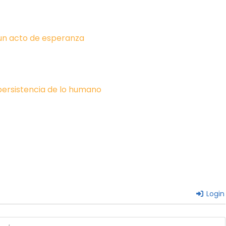
un acto de esperanza
 persistencia de lo humano
Login