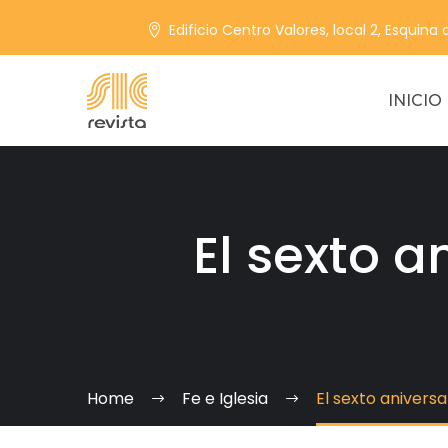
Edificio Centro Valores, local 2, Esquina
INICIO
El sexto a
Home
Fe e Iglesia
El sexto aniversa