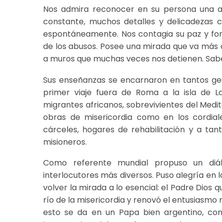
Nos admira reconocer en su persona una aus
constante, muchos detalles y delicadezas 
espontáneamente. Nos contagia su paz y for
de los abusos. Posee una mirada que va más a
a muros que muchas veces nos detienen. Sabe 
Sus enseñanzas se encarnaron en tantos ge
primer viaje fuera de Roma a la isla de 
migrantes africanos, sobrevivientes del Medi
obras de misericordia como en los cordial
cárceles, hogares de rehabilitación y a tant
misioneros.
Como referente mundial propuso un diál
interlocutores más diversos. Puso alegría en la 
volver la mirada a lo esencial: el Padre Dios 
río de la misericordia y renovó el entusiasmo
esto se da en un Papa bien argentino, con 