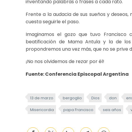
inventando palabras o frases a cada rato.
Frente a la audacia de sus sueños y deseos
cuesta seguirle el paso.
Imaginamos el gozo que tuvo Francisco c
beatificación de Mama Antula y la de los 
propondremos una vez más, que no se prive de 
¡No nos olvidemos de rezar por él!
Fuente: Conferencia Episcopal Argentina
13 de marzo
bergoglio
Dios
don
en
Misericordia
papa Francisco
seis años