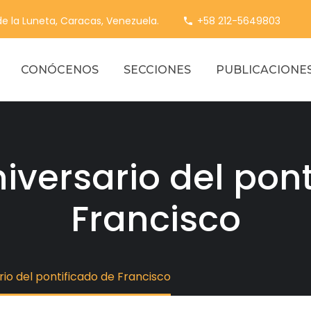
 de la Luneta, Caracas, Venezuela.
+58 212-5649803
CONÓCENOS
SECCIONES
PUBLICACIONE
niversario del pon
Francisco
rio del pontificado de Francisco