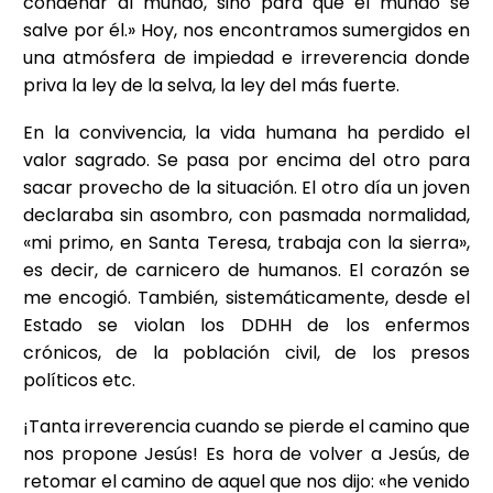
condenar al mundo, sino para que el mundo se
salve por él.» Hoy, nos encontramos sumergidos en
una atmósfera de impiedad e irreverencia donde
priva la ley de la selva, la ley del más fuerte.
En la convivencia, la vida humana ha perdido el
valor sagrado. Se pasa por encima del otro para
sacar provecho de la situación. El otro día un joven
declaraba sin asombro, con pasmada normalidad,
«mi primo, en Santa Teresa, trabaja con la sierra»,
es decir, de carnicero de humanos. El corazón se
me encogió. También, sistemáticamente, desde el
Estado se violan los DDHH de los enfermos
crónicos, de la población civil, de los presos
políticos etc.
¡Tanta irreverencia cuando se pierde el camino que
nos propone Jesús! Es hora de volver a Jesús, de
retomar el camino de aquel que nos dijo: «he venido