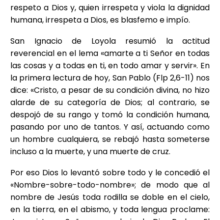
respeto a Dios y, quien irrespeta y viola la dignidad
humana, irrespeta a Dios, es blasfemo e impío.
San Ignacio de Loyola resumió la actitud
reverencial en el lema «amarte a ti Señor en todas
las cosas y a todas en ti, en todo amar y servir». En
la primera lectura de hoy, San Pablo (Flp 2,6-11) nos
dice: «Cristo, a pesar de su condición divina, no hizo
alarde de su categoría de Dios; al contrario, se
despojó de su rango y tomó la condición humana,
pasando por uno de tantos. Y así, actuando como
un hombre cualquiera, se rebajó hasta someterse
incluso a la muerte, y una muerte de cruz.
Por eso Dios lo levantó sobre todo y le concedió el
«Nombre-sobre-todo-nombre»; de modo que al
nombre de Jesús toda rodilla se doble en el cielo,
en la tierra, en el abismo, y toda lengua proclame: