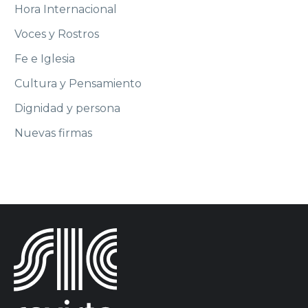
Hora Internacional
Voces y Rostros
Fe e Iglesia
Cultura y Pensamiento
Dignidad y persona
Nuevas firmas