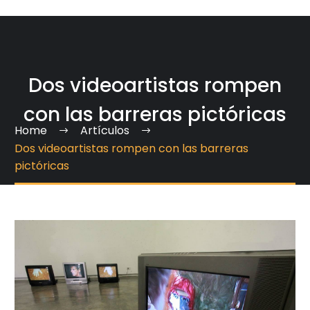
Dos videoartistas rompen
con las barreras pictóricas
Home
Artículos
Dos videoartistas rompen con las barreras
pictóricas