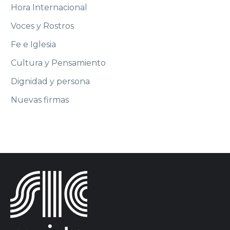
Hora Internacional
Voces y Rostros
Fe e Iglesia
Cultura y Pensamiento
Dignidad y persona
Nuevas firmas