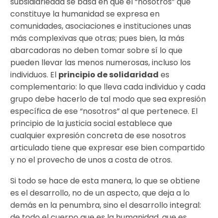
subsidiariedad se basa en que el “nosotros” que
constituye la humanidad se expresa en
comunidades, asociaciones e instituciones unas
más complexivas que otras; pues bien, la más
abarcadoras no deben tomar sobre sí lo que
pueden llevar las menos numerosas, incluso los
individuos. El
principio de solidaridad
es
complementario: lo que lleva cada individuo y cada
grupo debe hacerlo de tal modo que sea expresión
específica de ese “nosotros” al que pertenece. El
principio de la justicia social establece que
cualquier expresión concreta de ese nosotros
articulado tiene que expresar ese bien compartido
y no el provecho de unos a costa de otros.
Si todo se hace de esta manera, lo que se obtiene
es el desarrollo, no de un aspecto, que deja a lo
demás en la penumbra, sino el desarrollo integral:
de todo el cuerpo que es la humanidad, que es