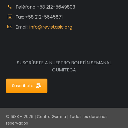
Teléfono
+58 212-5649803
Fax: +58 212-5645871
Email:
info@revistasic.org
SUSCRÍBETE A NUESTRO BOLETÍN SEMANAL
GUMITECA
Suscríbete
© 1938 – 2026 | Centro Gumilla | Todos los derechos
reservados