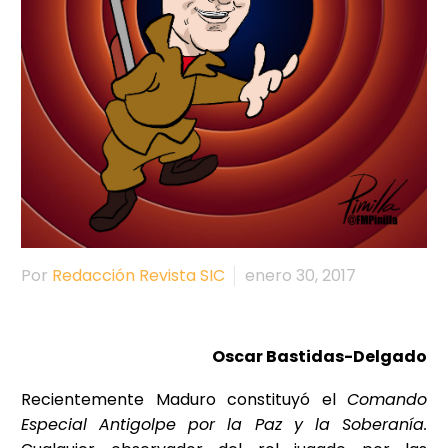
Por
Redacción Revista SIC
enero 30, 2017
Oscar Bastidas-Delgado
Recientemente Maduro constituyó el
Comando
Especial Antigolpe por la Paz y la Soberanía.