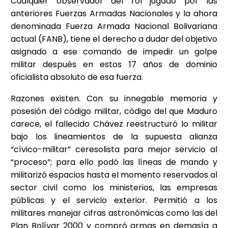
Cualquier observador del rol jugado por las
anteriores Fuerzas Armadas Nacionales y la ahora
denominada Fuerza Armada Nacional Bolivariana
actual (FANB), tiene el derecho a dudar del objetivo
asignado a ese comando de impedir un golpe
militar después en estos 17 años de dominio
oficialista absoluto de esa fuerza.
Razones existen. Con su innegable memoria y
posesión del código militar, código del que Maduro
carece, el fallecido Chávez reestructuró lo militar
bajo los lineamientos de la supuesta alianza
“cívico-militar” ceresolista para mejor servicio al
“proceso”; para ello podó las líneas de mando y
militarizó espacios hasta el momento reservados al
sector civil como los ministerios, las empresas
públicas y el servicio exterior. Permitió a los
militares manejar cifras astronómicas como las del
Plan Bolívar 2000 y compró armas en demasía a