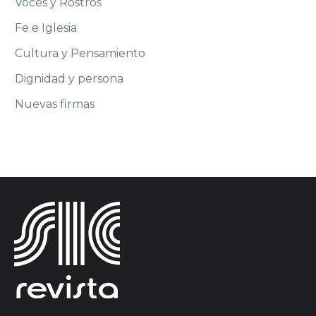
Voces y Rostros
Fe e Iglesia
Cultura y Pensamiento
Dignidad y persona
Nuevas firmas