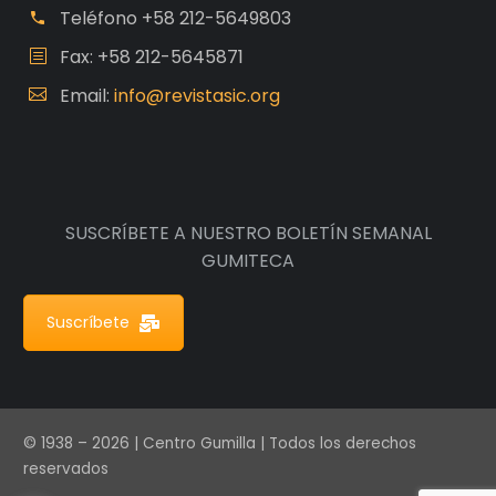
Teléfono
+58 212-5649803
Fax: +58 212-5645871
Email:
info@revistasic.org
SUSCRÍBETE A NUESTRO BOLETÍN SEMANAL
GUMITECA
Suscríbete
© 1938 – 2026 | Centro Gumilla | Todos los derechos
reservados