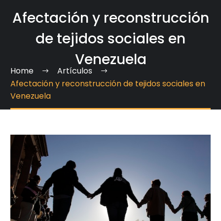
Afectación y reconstrucción
de tejidos sociales en
Venezuela
Home
Artículos
Afectación y reconstrucción de tejidos sociales en
Venezuela