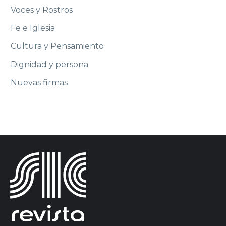
Voces y Rostros
Fe e Iglesia
Cultura y Pensamiento
Dignidad y persona
Nuevas firmas