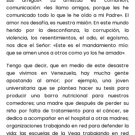
sus amigos». La amistad es comunión,
comunicación: «les llamo amigos, porque les he
comunicado todo lo que le he oído a mi Padre». El
amor nos desafía, es nuestra misión. En este mundo
herido por la desconfianza, la corrupción, la
violencia, los resentimientos, el odio, el egoísmo,
nos dice el Señor: «Este es el mandamiento mío:
que se amen unos a otros como yo los he amado».
Tengo que decir, que en medio de este desastre
que vivimos en Venezuela, hay mucha gente
apostando al amor; por ejemplo, una joven
universitaria que se plantea hacer su tesis para
producir una barra nutricional para nuestros
comedores; una madre que después de perder su
niño por falta de tratamiento para el cáncer, se
dedica a acompañar en el hospital a otras madres;
organizaciones trabajando en red para defender la
vida; las escuelas de la Vega trabajando en red