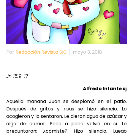
Por
Redacción Revista SIC
mayo 3, 2018
Jn 15,9-17
Alfredo Infante sj
Aquella mañana Juan se desplomó en el patio.
Después de gritos y risas se hizo silencio. Lo
acogieron y lo sentaron. Le dieron agua de azúcar y
algo de comer. Poco a poco volvió en sí. Le
preguntaron: ¿comiste? Hizo silencio. Luego