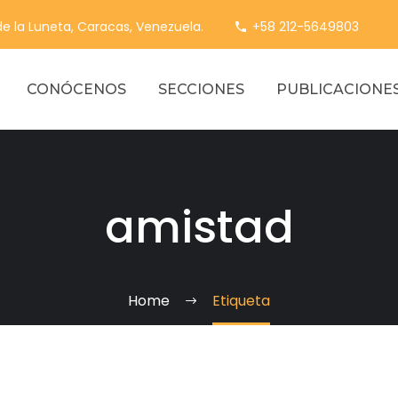
 de la Luneta, Caracas, Venezuela.
+58 212-5649803
CONÓCENOS
SECCIONES
PUBLICACIONE
amistad
Home
Etiqueta