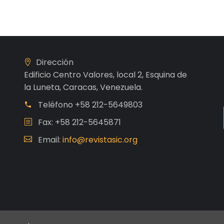
Dirección
Edificio Centro Valores, local 2, Esquina de
la Luneta, Caracas, Venezuela.
Teléfono
+58 212-5649803
Fax: +58 212-5645871
Email:
info@revistasic.org