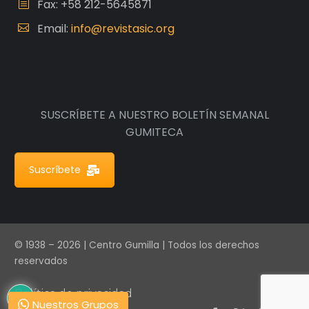
Fax: +58 212-5645871
Email:
info@revistasic.org
SUSCRÍBETE A NUESTRO BOLETÍN SEMANAL
GUMITECA
Suscríbete
© 1938 – 2026 | Centro Gumilla | Todos los derechos
reservados
Política de privacidad
Nuestros Grupos