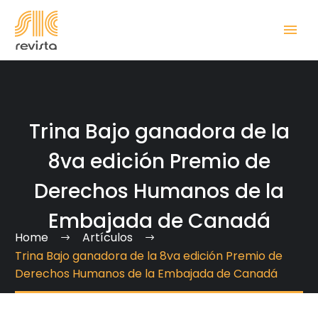
Trina Bajo ganadora de la
8va edición Premio de
Derechos Humanos de la
Embajada de Canadá
Home
Artículos
Trina Bajo ganadora de la 8va edición Premio de
Derechos Humanos de la Embajada de Canadá