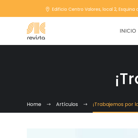
Edificio Centro Valores, local 2, Esquina
INICIO
¡T
Home
Artículos
¡Trabajemos por l