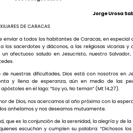
Jorge Urosa Sa
XILIARES DE CARACAS
 enviar a todos los habitantes de Caracas, en especial a
a los sacerdotes y diáconos, a las religiosas vicarias y a
 un afectuoso saludo en Jesucristo, nuestro Salvador, 
tedes.
de nuestras dificultades, Dios está con nosotros en Je
enta y llena de esperanza, aún en medio de las pe
 apóstoles en el lago: “Soy yo, No teman” (Mt 14,27).
 amor de Dios, nos acercamos al año próximo con la esper
 todos anhelamos y nos deseamos mutuamente.
, que es la conjunción de la serenidad, la alegría y de la
quienes escuchan y cumplen su palabra: “Dichosos los