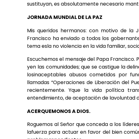
sustituyan, es absolutamente necesario manten
JORNADA MUNDIAL DE LA PAZ
Mis queridos hermanos: con motivo de la
Francisco ha enviado a todos los gobernant
tema esla no violencia en la vida familiar, socia
Escuchemos el mensaje del Papa Francisco. Pr
yen las comunidades; que se castigue la deli
losinaceptables abusos cometidos por fun
llamadas “Operaciones de Liberación del Pu
recientemente. Yque la vida política tra
entendimiento, de aceptación de lavoluntad d
ACERQUEMONOS A DIOS.
Roguemos al Señor que conceda a los líderes p
lafuerza para actuar en favor del bien común