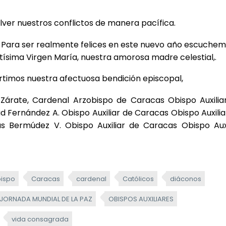
ver nuestros conflictos de manera pacífica.
d. Para ser realmente felices en este nuevo año escuchem
ísima Virgen María, nuestra amorosa madre celestial,.
rtimos nuestra afectuosa bendición episcopal,
Zárate, Cardenal Arzobispo de Caracas Obispo Auxilia
ad Fernández A. Obispo Auxiliar de Caracas Obispo Auxilia
s Bermúdez V. Obispo Auxiliar de Caracas Obispo Auxi
ispo
Caracas
cardenal
Católicos
diáconos
JORNADA MUNDIAL DE LA PAZ
OBISPOS AUXILIARES
vida consagrada