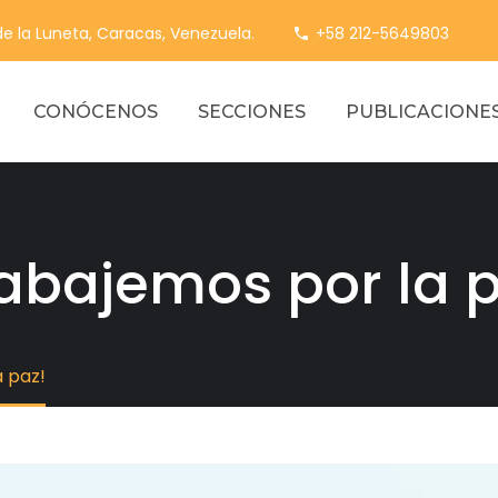
 de la Luneta, Caracas, Venezuela.
+58 212-5649803
CONÓCENOS
SECCIONES
PUBLICACIONE
rabajemos por la p
a paz!