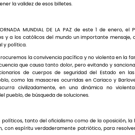
er la validez de esos billetes.
 JORNADA MUNDIAL DE LA PAZ de este 1 de enero, el 
es y a los católicos del mundo un importante mensaje, 
l y política.
ocuremos la convivencia pacífica y no violenta en la fam
ncuencia que causa tanto dolor, pero evitando y sancion
cionarios de cuerpos de seguridad del Estado en las
eblo, como las masacres ocurridas en Cariaco y Barlov
nscurra civilizadamente, en una dinámica no violent
el pueblo, de búsqueda de soluciones.
olíticos, tanto del oficialismo como de la oposición, la l
, con espíritu verdaderamente patriótico, para resolver