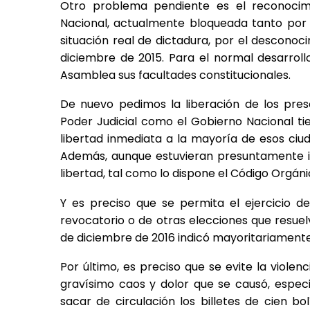
Otro problema pendiente es el reconocimi
Nacional, actualmente bloqueada tanto por e
situación real de dictadura, por el descono
diciembre de 2015. Para el normal desarroll
Asamblea sus facultades constitucionales.
De nuevo pedimos la liberación de los pres
Poder Judicial como el Gobierno Nacional ti
libertad inmediata a la mayoría de esos ciud
Además, aunque estuvieran presuntamente in
libertad, tal como lo dispone el Código Orgáni
Y es preciso que se permita el ejercicio d
revocatorio o de otras elecciones que resuelv
de diciembre de 2016 indicó mayoritariamente
Por último, es preciso que se evite la viole
gravísimo caos y dolor que se causó, espe
sacar de circulación los billetes de cien b