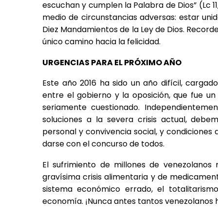
escuchan y cumplen la Palabra de Dios” (Lc 11, 
medio de circunstancias adversas: estar unido
Diez Mandamientos de la Ley de Dios. Recordem
único camino hacia la felicidad.
URGENCIAS PARA EL PRÓXIMO AÑO
Este año 2016 ha sido un año difícil, cargado
entre el gobierno y la oposición, que fue u
seriamente cuestionado. Independientemen
soluciones a la severa crisis actual, debe
personal y convivencia social, y condiciones 
darse con el concurso de todos.
El sufrimiento de millones de venezolanos 
gravísima crisis alimentaria y de medicament
sistema económico errado, el totalitarismo
economía. ¡Nunca antes tantos venezolanos h