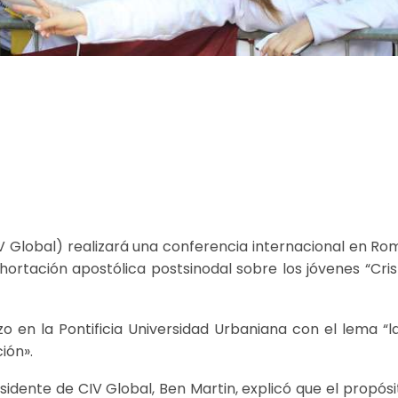
CIV Global) realizará una conferencia internacional en R
ortación apostólica postsinodal sobre los jóvenes “Cris
rzo en la Pontificia Universidad Urbaniana con el lema “
ión».
idente de CIV Global, Ben Martin, explicó que el propósi