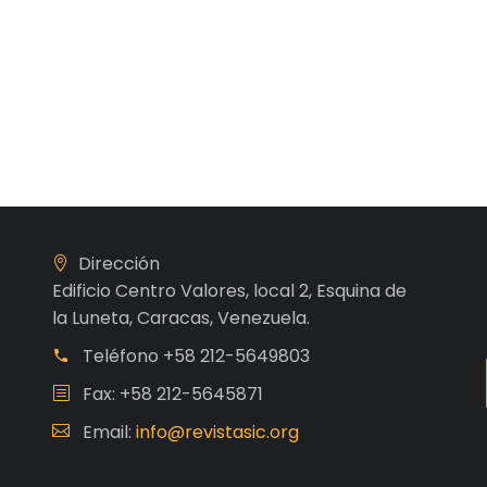
Dirección
Edificio Centro Valores, local 2, Esquina de
la Luneta, Caracas, Venezuela.
Teléfono
+58 212-5649803
Fax: +58 212-5645871
Email:
info@revistasic.org