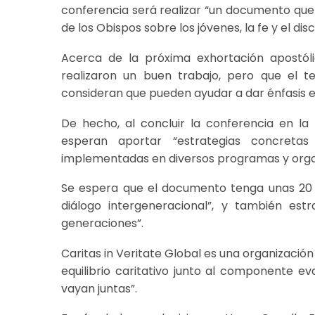
conferencia será realizar “un documento que
de los Obispos sobre los jóvenes, la fe y el di
Acerca de la próxima exhortación apostólic
realizaron un buen trabajo, pero que el t
consideran que pueden ayudar a dar énfasis e
De hecho, al concluir la conferencia en la
esperan aportar “estrategias concreta
implementadas en diversos programas y orga
Se espera que el documento tenga unas 20 
diálogo intergeneracional”, y también es
generaciones”.
Caritas in Veritate Global es una organizació
equilibrio caritativo junto al componente e
vayan juntas”.