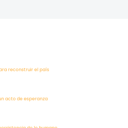
ara reconstruir el país
un acto de esperanza
 persistencia de lo humano