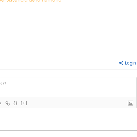
Login
{}
[+]