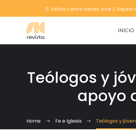
Edificio Centro Valores, local 2, Esquina
INICIO
Teólogos y j
apoyo a
Home
Fe e Iglesia
Teólogos y jóve