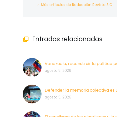
Más artículos de Redacción Revista SIC
Entradas relacionadas

Venezuela, reconstruir la política p
agosto 5, 2026
Defender la memoria colectiva es 
agosto 5, 2026
El espejismo de los algoritmos y la