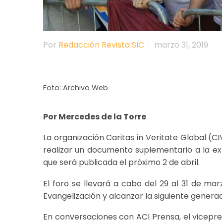
Por
Redacción Revista SIC
marzo 31, 2019
Foto: Archivo Web
Por Mercedes de la Torre
La organización Caritas in Veritate Global (
realizar un documento suplementario a la exh
que será publicada el próximo 2 de abril.
El foro se llevará a cabo del 29 al 31 de ma
Evangelización y alcanzar la siguiente generac
En conversaciones con ACI Prensa, el vicepres