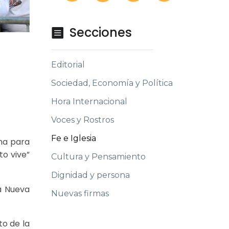
Secciones

Editorial
Sociedad, Economía y Política
Hora Internacional
Voces y Rostros
Fe e Iglesia
oma para
to vive”
Cultura y Pensamiento
Dignidad y persona
la Nueva
Nuevas firmas
to de la