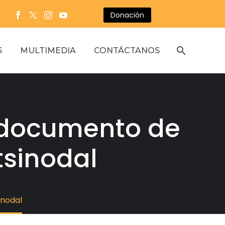
Donación
S
MULTIMEDIA
CONTÁCTANOS
 documento de
tsinodal
inodal