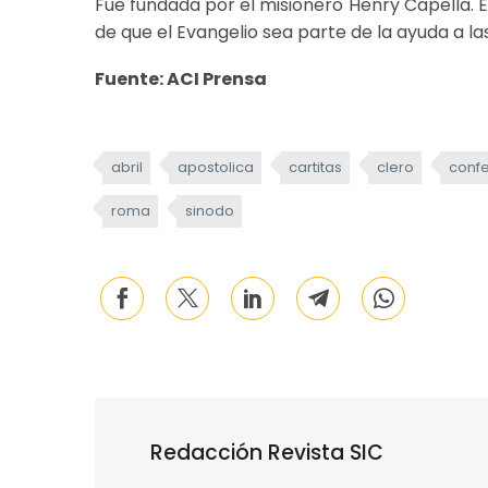
Fue fundada por el misionero Henry Capella. 
de que el Evangelio sea parte de la ayuda a l
Fuente: ACI Prensa
abril
apostolica
cartitas
clero
confe
roma
sinodo
Redacción Revista SIC