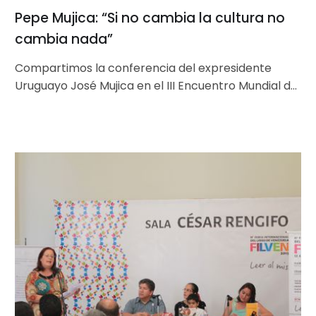
Pepe Mujica: “Si no cambia la cultura no
cambia nada”
Compartimos la conferencia del expresidente
Uruguayo José Mujica en el III Encuentro Mundial de
Movimientos Populares, en Roma 2016. La…
Filven
2015