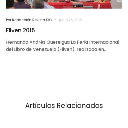
-
Por Redacción Revista SIC
junio 25, 2015
Filven 2015
Hernando Andrés Quereigua La Feria Internacional
del Libro de Venezuela (Filven), realizada en
Caracas (del 12 al 22 de marzo…
Artículos Relacionados