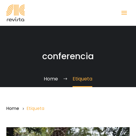
conferencia
Home
Etiqueta
Home
Etiqueta
Siete