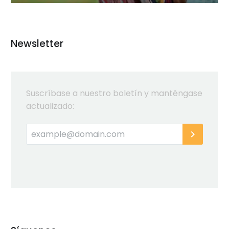
Newsletter
Suscríbase a nuestro boletín y manténgase
actualizado: