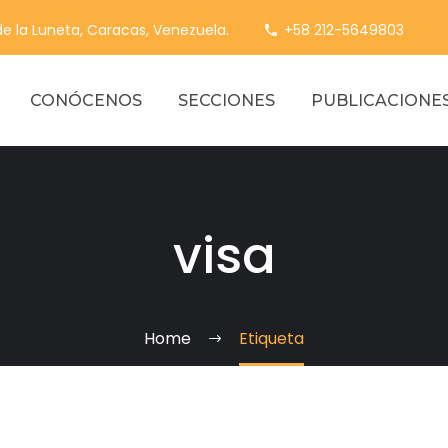
 de la Luneta, Caracas, Venezuela.
+58 212-5649803
CONÓCENOS
SECCIONES
PUBLICACIONE
visa
Home
Etiqueta