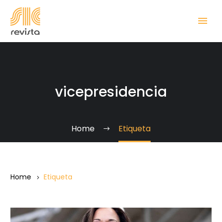
vicepresidencia
Home
Etiqueta
Home
Etiqueta
Madam