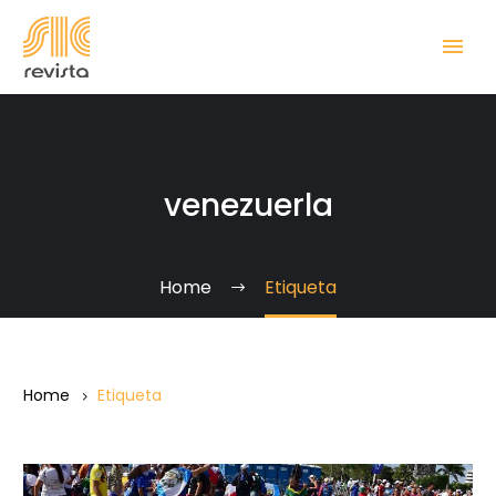
venezuerla
Home
Etiqueta
Home
Etiqueta
Spadaro: