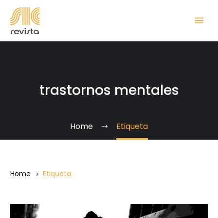
trastornos mentales
Home
Etiqueta
Home
Etiqueta
“Hablemos