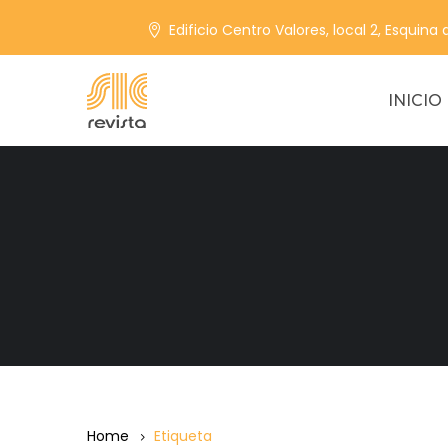
Edificio Centro Valores, local 2, Esquina
INICIO
Home
Etiqueta