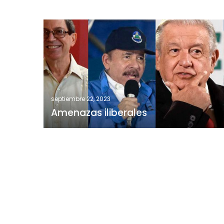
Amenazas
iliberales
septiembre 22, 2023
Amenazas iliberales