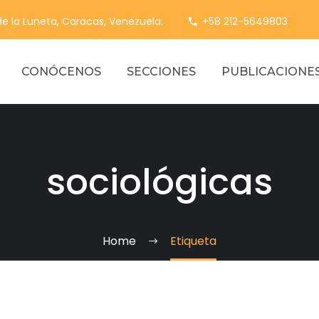
 de la Luneta, Caracas, Venezuela.
+58 212-5649803
CONÓCENOS
SECCIONES
PUBLICACIONE
sociológicas
Home
Etiqueta