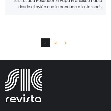
Luis Losada Pescador El Papa Francisco hablo
desde el avión que le conduce a la Jornada
Mundial de la Juventud…
1
2