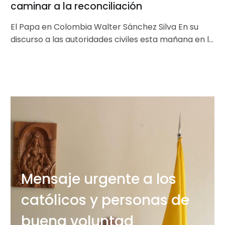
caminar a la reconciliación
El Papa en Colombia Walter Sánchez Silva En su
discurso a las autoridades civiles esta mañana en la
Casa de…
Mensaje urgente a los
católicos y personas de
buena voluntad