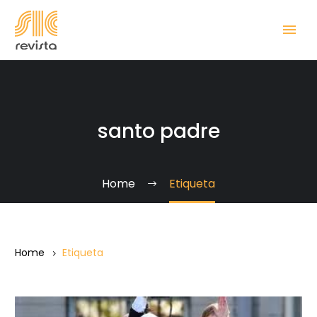
santo padre
Home
Etiqueta
Home
Etiqueta
Papa