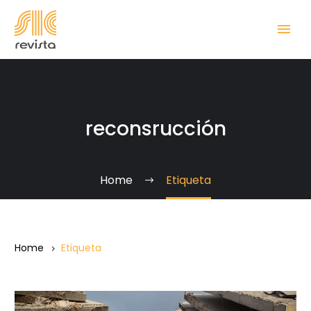
reconsrucción
Home
Etiqueta
Home
Etiqueta
Reconstruir