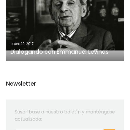
con
Emmanuel
Levinas
enero 19, 2017
Dialogando con Emmanuel Levinas
Newsletter
Suscríbase a nuestro boletín y manténgase
actualizado: