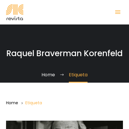
Raquel Braverman Korenfeld
Home
Etiqueta
Home
Etiqueta
Dialogando