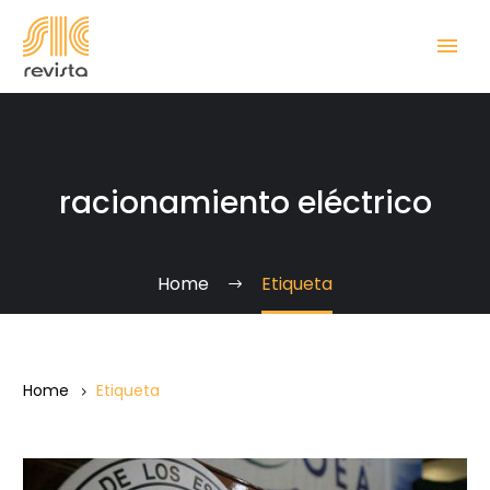
racionamiento eléctrico
Home
Etiqueta
Home
Etiqueta
Legitimidad