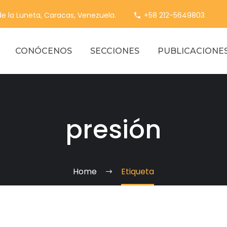
 de la Luneta, Caracas, Venezuela.
+58 212-5649803
CONÓCENOS
SECCIONES
PUBLICACIONE
presión
Home
Etiqueta