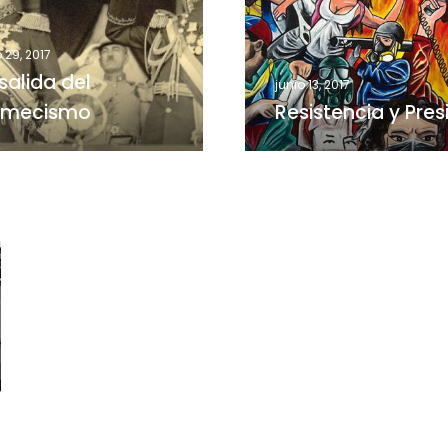
o 29, 2017
salida del
junio 13, 2017
mecismo
Resistencia y Pres