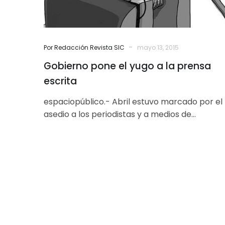
-
Por Redacción Revista SIC
mayo 13, 2015
Gobierno pone el yugo a la prensa
escrita
espaciopúblico.- Abril estuvo marcado por el
asedio a los periodistas y a medios de
comunicación, el hostigamiento verbal ocupa
el…