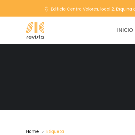
Edificio Centro Valores, local 2, Esquina
INICIO
Home
Etiqueta