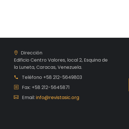
Dirección
Edificio Centro Valores, local 2, Esquina de
la Luneta, Caracas, Venezuela.
Teléfono
+58 212-5649803
Fax: +58 212-5645871
Email:
info@revistasic.org