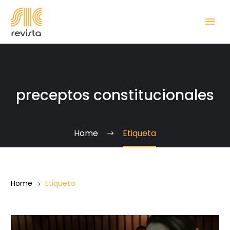
preceptos constitucionales
Home
Etiqueta
Home
Etiqueta
De