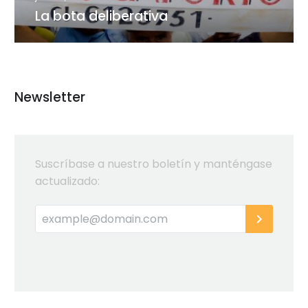
La bota deliberativa
Newsletter
Suscríbase a nuestro boletín y manténgase
actualizado: