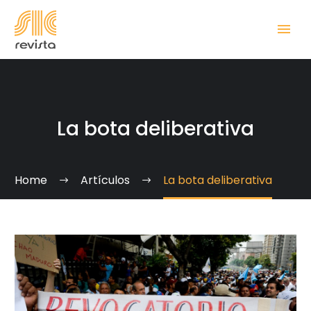
La bota deliberativa
Home
Artículos
La bota deliberativa