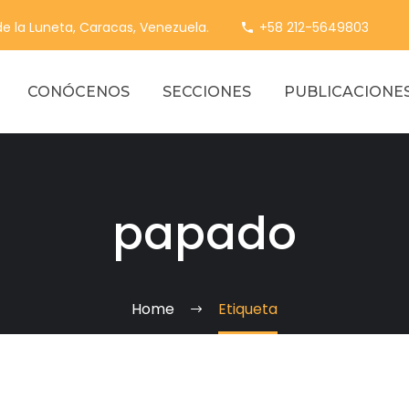
 de la Luneta, Caracas, Venezuela.
+58 212-5649803
CONÓCENOS
SECCIONES
PUBLICACIONE
papado
Home
Etiqueta