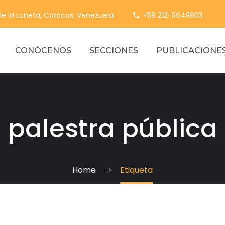
 de la Luneta, Caracas, Venezuela.
+58 212-5649803
CONÓCENOS
SECCIONES
PUBLICACIONE
palestra pública
Home
Etiqueta