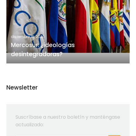
¿ideologías
desintegradoras?
diciembre 15, 2023
Mercosur: ¿ideologías
desintegradoras?
Newsletter
Suscríbase a nuestro boletín y manténgase
actualizado: