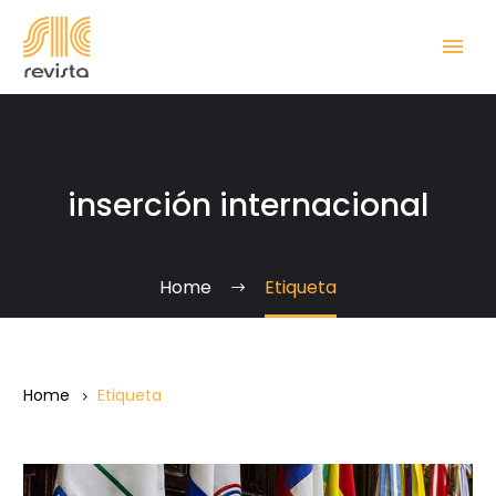
inserción internacional
Home
Etiqueta
Home
Etiqueta
Mercosur: