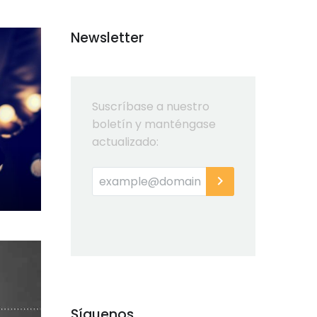
Newsletter
Suscríbase a nuestro
boletín y manténgase
actualizado:
Síguenos