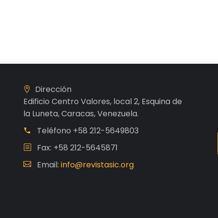
Dirección
Edificio Centro Valores, local 2, Esquina de
la Luneta, Caracas, Venezuela.
Teléfono
+58 212-5649803
Fax: +58 212-5645871
Email:
info@revistasic.org