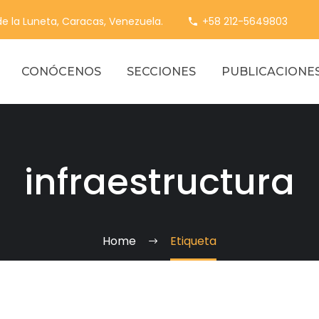
 de la Luneta, Caracas, Venezuela.
+58 212-5649803
CONÓCENOS
SECCIONES
PUBLICACIONE
infraestructura
Home
Etiqueta