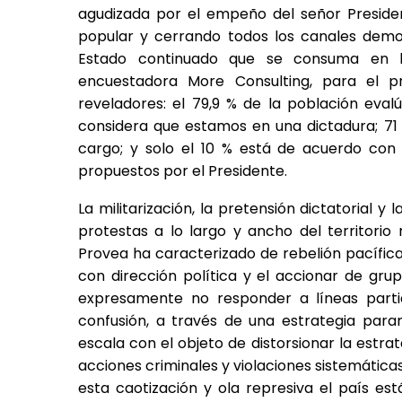
agudizada por el empeño del señor Presiden
popular y cerrando todos los canales democr
Estado continuado que se consuma en la
encuestadora More Consulting, para el 
reveladores: el 79,9 % de la población eva
considera que estamos en una dictadura; 71
cargo; y solo el 10 % está de acuerdo con
propuestos por el Presidente.
La militarización, la pretensión dictatorial 
protestas a lo largo y ancho del territorio 
Provea ha caracterizado de rebelión pacífic
con dirección política y el accionar de gr
expresamente no responder a líneas partidi
confusión, a través de una estrategia para
escala con el objeto de distorsionar la estra
acciones criminales y violaciones sistemáticas
esta caotización y ola represiva el país e