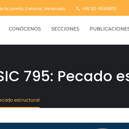
 de la Luneta, Caracas, Venezuela.
+58 212-5649803
CONÓCENOS
SECCIONES
PUBLICACIONE
 SIC 795: Pecado e
Pecado estructural