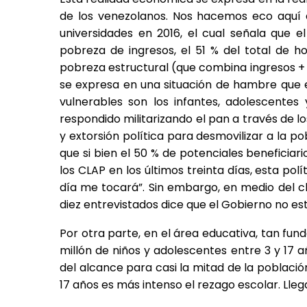
de los venezolanos. Nos hacemos eco aquí d
universidades en 2016, el cual señala que e
pobreza de ingresos, el 51 % del total de 
pobreza estructural (que combina ingresos + c
se expresa en una situación de hambre que 
vulnerables son los infantes, adolescente
respondido militarizando el pan a través de l
y extorsión política para desmovilizar a la p
que si bien el 50 % de potenciales beneficia
los CLAP en los últimos treinta días, esta polí
día me tocará”. Sin embargo, en medio del c
diez entrevistados dice que el Gobierno no e
Por otra parte, en el área educativa, tan fun
millón de niños y adolescentes entre 3 y 17 a
del alcance para casi la mitad de la población
17 años es más intenso el rezago escolar. Lleg