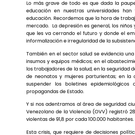
Lo más grave de todo es que dada la pauper
educación en nuestras universidades han 
educación. Recordemos que la hora de traba
mercado. La depresión es general, los niños 
que les va cerrando el futuro y donde el em
informalización e irregularidad de la subsisten
También en el sector salud se evidencia una g
insumos y equipos médicos; en el abastecimie
los trabajadores de la salud; en la seguridad 
de neonatos y mujeres parturientas; en la 
suspender los boletines epidemiológicos
propagandas de Estado.
Y si nos adentramos al área de seguridad ci
Venezolano de la Violencia (OVV) registró 2
violentas de 91,8 por cada 100.000 habitantes
Esta crisis, que requiere de decisiones polí