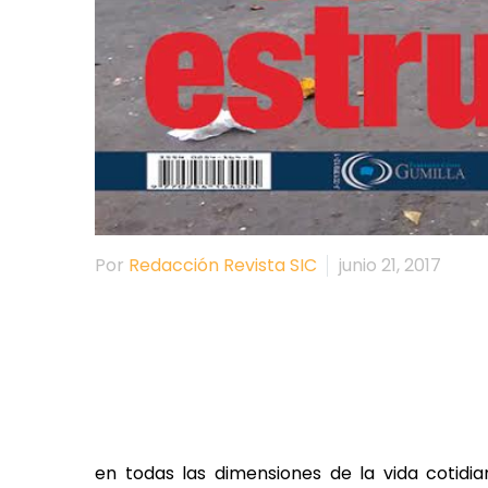
Por
Redacción Revista SIC
junio 21, 2017
en todas las dimensiones de la vida cotidian