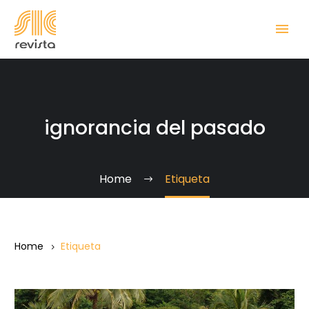
ignorancia del pasado
Home
Etiqueta
Home
Etiqueta
Pasado