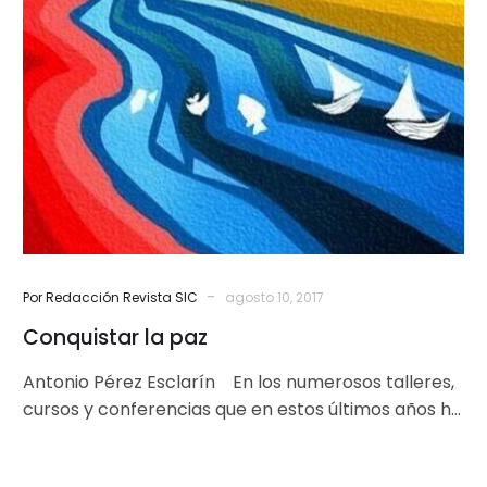
la
paz
-
Por Redacción Revista SIC
agosto 10, 2017
Conquistar la paz
Antonio Pérez Esclarín En los numerosos talleres,
cursos y conferencias que en estos últimos años he
dado a miles…