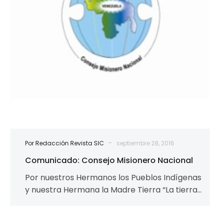
-
Por Redacción Revista SIC
septiembre 28, 2016
Comunicado: Consejo Misionero Nacional
Por nuestros Hermanos los Pueblos Indígenas
y nuestra Hermana la Madre Tierra “La tierra
es nuestra casa común, es también…