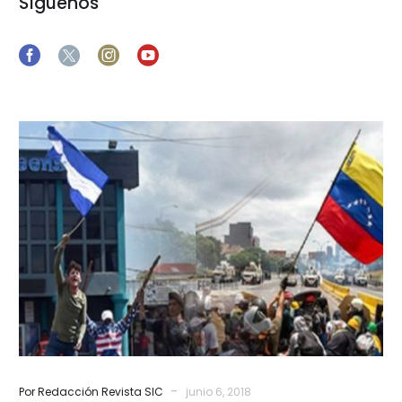
Síguenos
Dios
de
vivientes
-
Por Redacción Revista SIC
junio 6, 2018