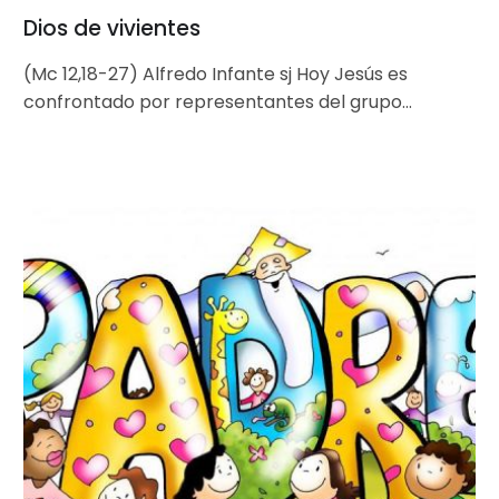
Dios de vivientes
(Mc 12,18-27) Alfredo Infante sj Hoy Jesús es
confrontado por representantes del grupo
económicamente más poderoso de su tiempo:
«los…
Padrenuestro
en
abril