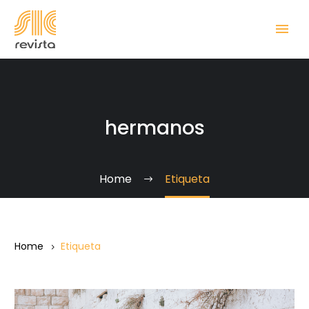
hermanos
Home
Etiqueta
Home
Etiqueta
JUDÍOS