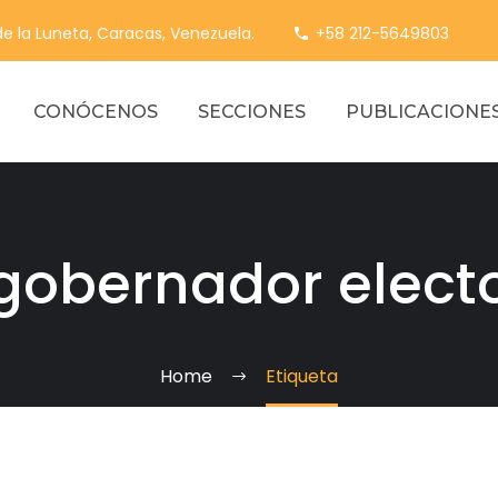
 de la Luneta, Caracas, Venezuela.
+58 212-5649803
CONÓCENOS
SECCIONES
PUBLICACIONE
gobernador elect
Home
Etiqueta