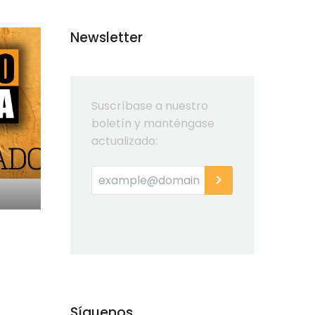
Newsletter
Suscríbase a nuestro
boletín y manténgase
actualizado:
Síguenos