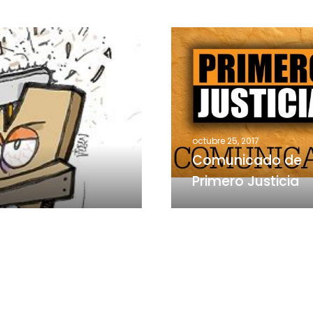
Comunicado
de
Primero
Justicia
octubre 25, 2017
Comunicado de
Primero Justicia