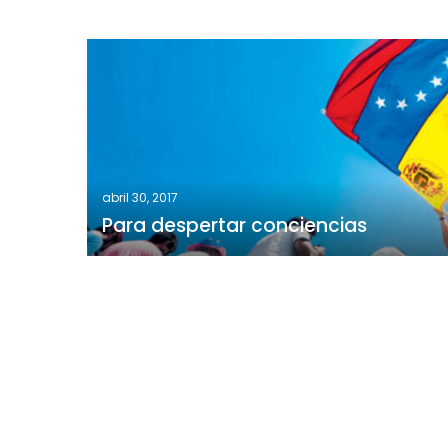
Para
despertar
conciencias
abril 30, 2017
Para despertar conciencias