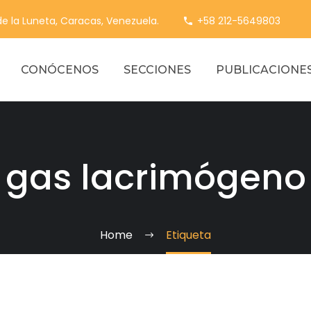
 de la Luneta, Caracas, Venezuela.
+58 212-5649803
CONÓCENOS
SECCIONES
PUBLICACIONE
gas lacrimógeno
Home
Etiqueta