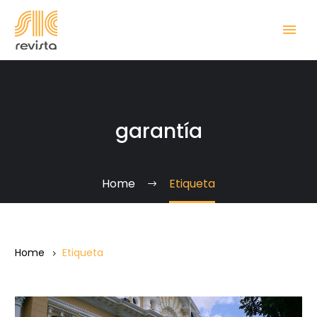
garantía
Home
Etiqueta
Home
Etiqueta
La