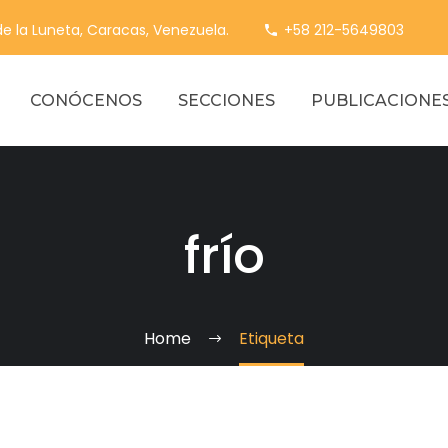
 de la Luneta, Caracas, Venezuela.
+58 212-5649803
CONÓCENOS
SECCIONES
PUBLICACIONE
frío
Home
Etiqueta