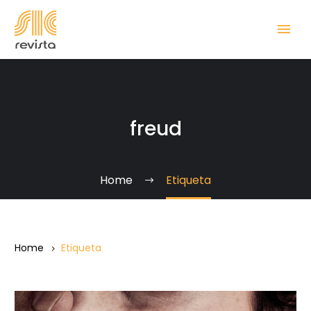
freud
Home
Etiqueta
Home
Etiqueta
Los