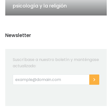
religión
psicología y la religión
Newsletter
Suscríbase a nuestro boletín y manténgase
actualizado: