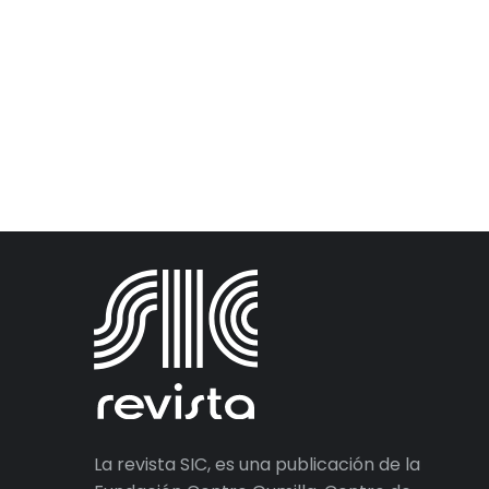
La revista SIC, es una publicación de la