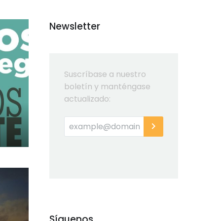
Newsletter
Suscríbase a nuestro
boletín y manténgase
actualizado:
Síguenos