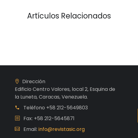
Artículos Relacionados
Dirección
Edificio Centro Valores, local 2, Esquina de
la Luneta, Caracas, Venezuela.
Teléfono
+58 212-5649803
Fax: +58 212-5645871
Email:
info@revistasic.org