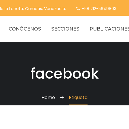
 de la Luneta, Caracas, Venezuela.
+58 212-5649803
CONÓCENOS
SECCIONES
PUBLICACIONE
facebook
Home
Etiqueta