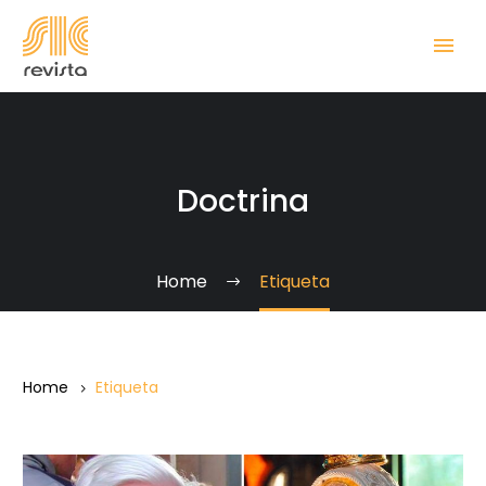
Doctrina
Home
Etiqueta
Home
Etiqueta
Esta