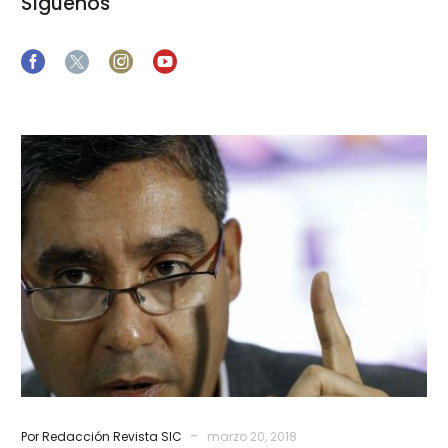
Síguenos
Sobre
Miguel
Rodríguez
Torres
-
Por Redacción Revista SIC
marzo 20, 2018