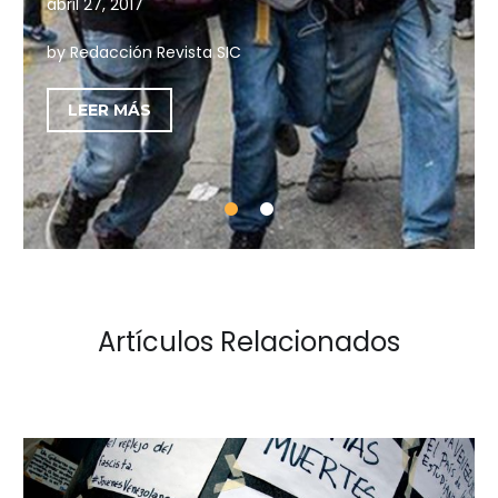
abril 27, 2017
by Redacción Revista SIC
LEER MÁS
Artículos Relacionados
Hagamos
Las