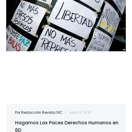
Paces
Derechos
Humanos
en
6D
-
Por Redacción Revista SIC
julio 14, 2016
Hagamos Las Paces Derechos Humanos en
6D