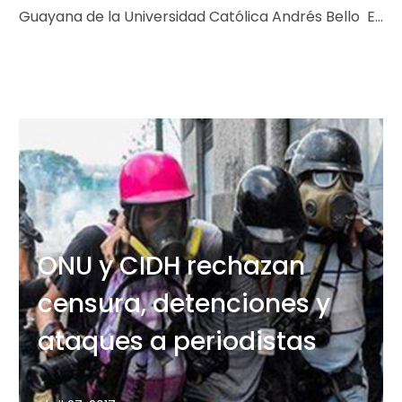
Guayana de la Universidad Católica Andrés Bello El
Vicerrectorado de la Extensión Guayana de…
ONU y CIDH rechazan
censura, detenciones y
ataques a periodistas