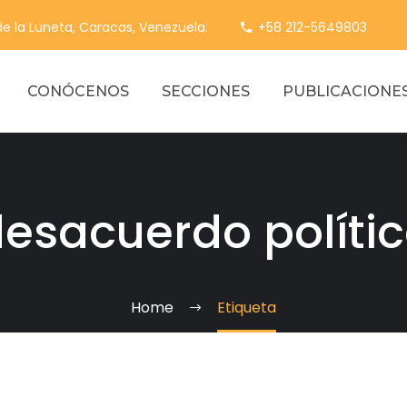
 de la Luneta, Caracas, Venezuela.
+58 212-5649803
CONÓCENOS
SECCIONES
PUBLICACIONE
esacuerdo políti
Home
Etiqueta