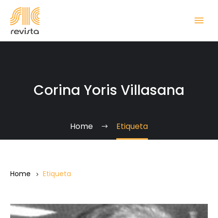
Corina Yoris Villasana
Home
Etiqueta
Home
Etiqueta
Mi