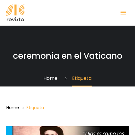
ceremonia en el Vaticano
Home
Etiqueta
Home
Etiqueta
¿Quién