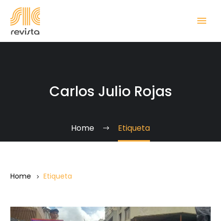
Carlos Julio Rojas
Home
Etiqueta
Home
Etiqueta
“Tranca