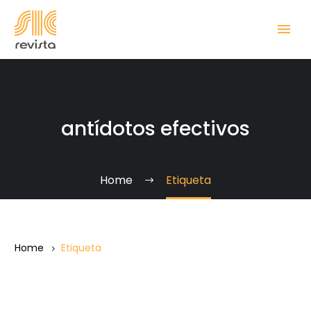
antídotos efectivos
Home
Etiqueta
Home
Etiqueta
La