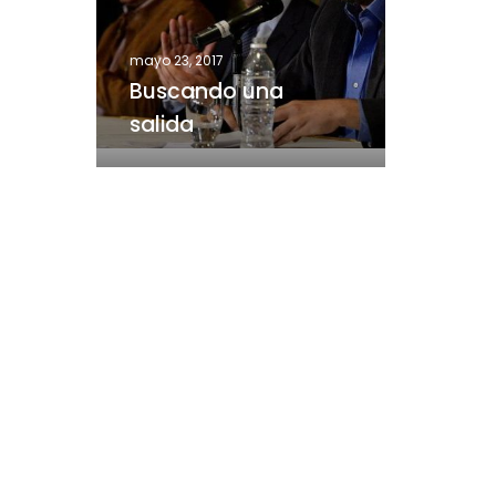
mayo 23, 2017
Buscando una
salida