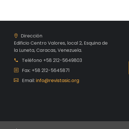
Dirección
Edificio Centro Valores, local 2, Esquina de
la Luneta, Caracas, Venezuela.
Teléfono
+58 212-5649803
Fax: +58 212-5645871
Email:
info@revistasic.org