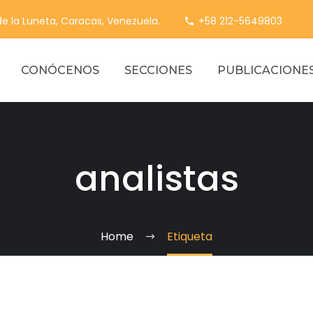
 de la Luneta, Caracas, Venezuela.
+58 212-5649803
CONÓCENOS
SECCIONES
PUBLICACIONE
analistas
Home
Etiqueta